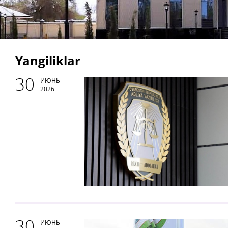
Yangiliklar
30
ИЮНЬ
2026
30
ИЮНЬ