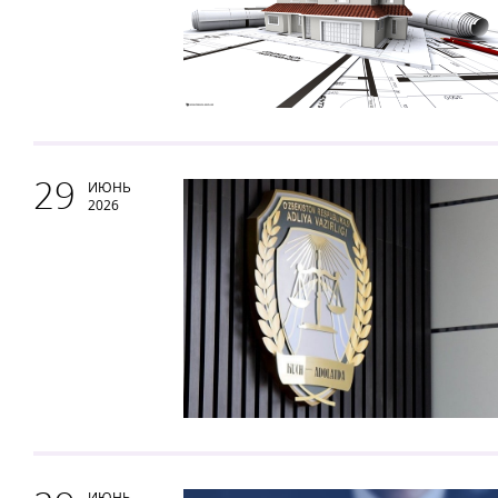
29
ИЮНЬ
2026
ИЮНЬ