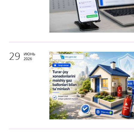
29
ИЮНЬ
2026