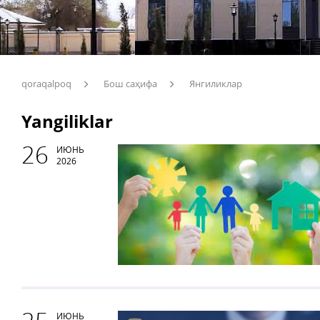
qoraqalpoq
Бош саҳифа
Янгиликлар
Yangiliklar
26
ИЮНЬ
2026
ИЮНЬ