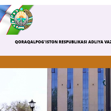
QORAQALPOG'ISTON RESPUBLIKASI ADLIYA VAZ