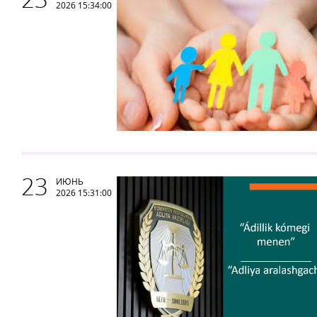
2026 15:34:00
23
ИЮНЬ
2026 15:31:00