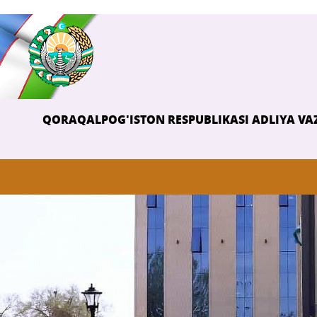
QORAQALPOG'ISTON RESPUBLIKASI ADLIYA VAZ