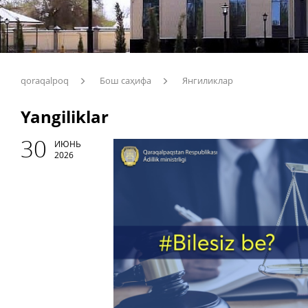
qoraqalpoq
Бош саҳифа
Янгиликлар
Yangiliklar
30
ИЮНЬ
2026