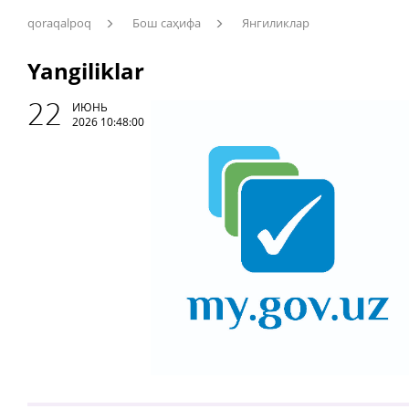
qoraqalpoq
Бош саҳифа
Янгиликлар
Yangiliklar
22
ИЮНЬ
2026 10:48:00