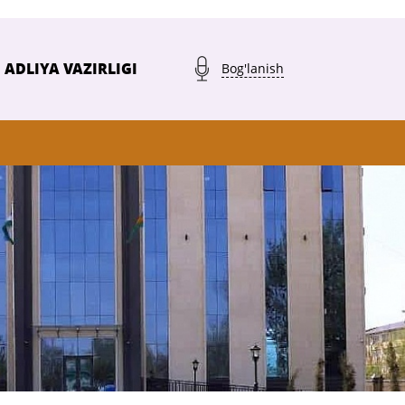
ADLIYA VAZIRLIGI
Bog'lanish