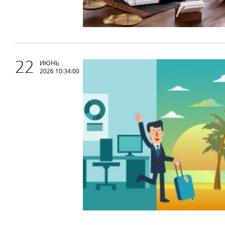
22
ИЮНЬ
2026 10:34:00