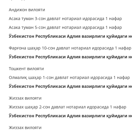
Андижон вилояти
Асака туман 3-сон давлат нотариал идорасида 1 нафар
Асака туман 5-сон давлат нотариал идорасида 1 нафар
Ўзбекистон Республикаси Адлия вазирлиги қуйидаги 
Фарғона шаҳар 10-сон давлат нотариал идорасида 1 нафар
Ўзбекистон Республикаси Адлия вазирлиги қуйидаг
Тошкент вилояти
Олмалиқ шаҳар 1-сон давлат нотариал идорасида 1 нафар
Ўзбекистон Республикаси Адлия вазирлиги қуйидаг
Жиззах вилояти
Жиззах шаҳар 2-сон давлат нотариал идорасида 1 нафар
Ўзбекистон Республикаси Адлия вазирлиги қуйидаг
Жиззах вилояти