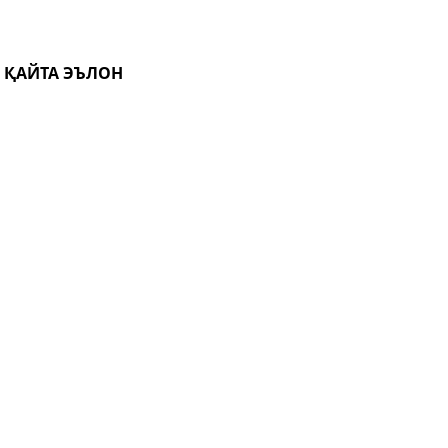
И ҚАЙТА ЭЪЛОН