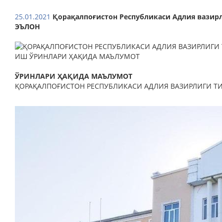
25.01.2021
Қорақалпоғистон Республикаси Адлия вазир
ЭЪЛОН
ЎРИНЛАРИ ҲАҚИДА МАЪЛУМОТ
ҚОРАҚАЛПОҒИСТОН РЕСПУБЛИКАСИ АДЛИЯ ВАЗИРЛИГИ 