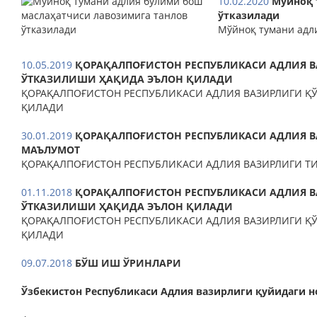
10.02.2020
Мўйноқ 
ўтказилади
Мўйноқ тумани адл
10.05.2019
ҚОРАҚАЛПОҒИСТОН РЕСПУБЛИКАСИ АДЛИЯ В
ЎТКАЗИЛИШИ ҲАҚИДА ЭЪЛОН ҚИЛАДИ
ҚОРАҚАЛПОҒИСТОН РЕСПУБЛИКАСИ АДЛИЯ ВАЗИРЛИГИ Қ
ҚИЛАДИ
30.01.2019
ҚОРАҚАЛПОҒИСТОН РЕСПУБЛИКАСИ АДЛИЯ 
МАЪЛУМОТ
ҚОРАҚАЛПОҒИСТОН РЕСПУБЛИКАСИ АДЛИЯ ВАЗИРЛИГИ 
01.11.2018
ҚОРАҚАЛПОҒИСТОН РЕСПУБЛИКАСИ АДЛИЯ В
ЎТКАЗИЛИШИ ҲАҚИДА ЭЪЛОН ҚИЛАДИ
ҚОРАҚАЛПОҒИСТОН РЕСПУБЛИКАСИ АДЛИЯ ВАЗИРЛИГИ Қ
ҚИЛАДИ
09.07.2018
БЎШ ИШ ЎРИНЛАРИ
Ўзбекистон Республикаси Адлия вазирлиги қуйидаг