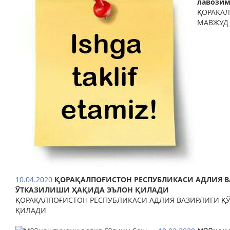
лавозим
ҚОРАҚАЛ
МАВЖУД
10.04.2020
ҚОРАҚАЛПОҒИСТОН РЕСПУБЛИКАСИ АДЛИЯ В
ЎТКАЗИЛИШИ ҲАҚИДА ЭЪЛОН ҚИЛАДИ
ҚОРАҚАЛПОҒИСТОН РЕСПУБЛИКАСИ АДЛИЯ ВАЗИРЛИГИ Қ
ҚИЛАДИ