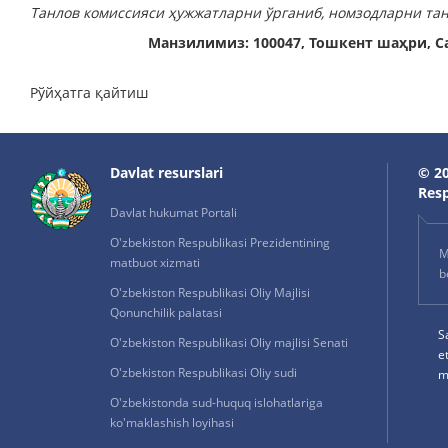
Танлов комиссияси ҳужжатларни ўрганиб, номзодларни тан
Манзилимиз: 100047, Тошкент шаҳри,
С
Рўйҳатга қайтиш
Davlat resurslari
© 20
Resp
Davlat hukumat Portali
O'zbekiston Respublikasi Prezidentining
M
matbuot xizmati
b
O'zbekiston Respublikasi Oliy Majlisi
Qonunchilik palatasi
S
O'zbekiston Respublikasi Oliy majlisi Senati
e
O'zbekiston Respublikasi Oliy sudi
m
O'zbekistonda sud-huquq islohatlariga
ko'maklashish loyihasi