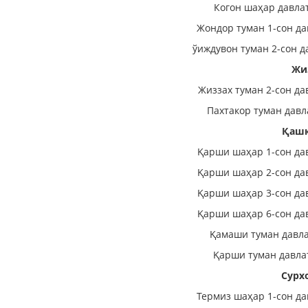
Когон шаҳар давла
Жондор туман 1-сон да
ўиждувон туман 2-сон д
Жи
Жиззах туман 2-сон да
Пахтакор туман давл
Қашқ
Қарши шаҳар 1-сон да
Қарши шаҳар 2-сон да
Қарши шаҳар 3-сон да
Қарши шаҳар 6-сон да
Қамаши туман давла
Қарши туман давла
Сурх
Термиз шаҳар 1-сон да