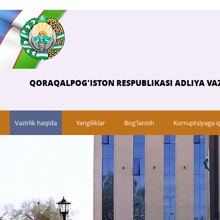
QORAQALPOG'ISTON RESPUBLIKASI ADLIYA VAZ
Vazirlik haqida
Yangiliklar
Bog'lanish
Korruptsiyaga q