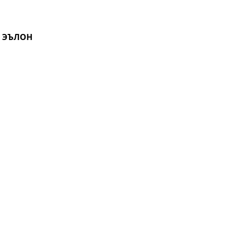
И ЭЪЛОН