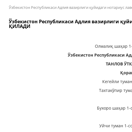
Ўзбекистон Республикаси Адлия вазирлиги қуйидаги нотариус
Ўзбекистон Республикаси Адлия вазирлиги қу
ҚИЛАДИ
Олмалиқ шаҳар 1-
Ўзбекистон Республикаси Ад
ТАНЛОВ ЎТ
Қора
Кегейли туман
Тахтакўпир тум
Бухоро шаҳар 1-
Уйчи туман 1-с