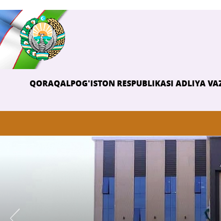
QORAQALPOG'ISTON RESPUBLIKASI ADLIYA VAZ