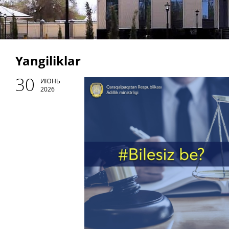
Yangiliklar
30
ИЮНЬ
2026