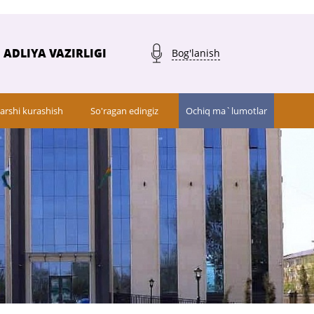
ADLIYA VAZIRLIGI
Bog'lanish
arshi kurashish
So'ragan edingiz
Ochiq ma`lumotlar