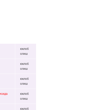
юклоб
олиш
юклоб
олиш
юклоб
олиш
исида
юклоб
олиш
юклоб