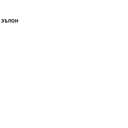
И ЭЪЛОН