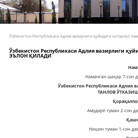
Ўзбекистон Республикаси Адлия вазирлиги қуйидаги нотариус
Ўзбекистон Республикаси Адлия вазирлиги қу
ЭЪЛОН ҚИЛАДИ
Нам
Наманган шаҳар 7-сон д
Ўзбекистон Республикаси Адлия в
ТАНЛОВ ЎТКАЗИ
Қорақалпо
Амударё туман 2-сон д
Қашқ
Нишон туман 1-сон да