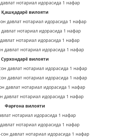
давлат нотариал идорасида 1 нафар
Қашқадарё вилояти
он давлат нотариал идорасида 1 нафар
 давлат нотариал идорасида 1 нафар
давлат нотариал идорасида 1 нафар
 давлат нотариал идорасида 1 нафар
Сурхондарё вилояти
сон давлат нотариал идорасида 1 нафар
сон давлат нотариал идорасида 1 нафар
он давлат нотариал идорасида 1 нафар
он давлат нотариал идорасида 1 нафар
Фарғона вилояти
авлат нотариал идорасида 1 нафар
 давлат нотариал идорасида 1 нафар
-сон давлат нотариал идорасида 1 нафар