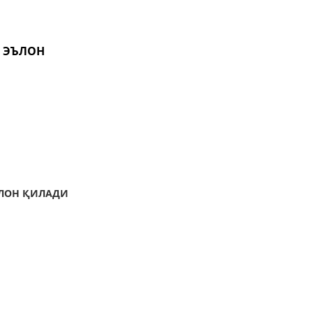
И ЭЪЛОН
ЭЪЛОН ҚИЛАДИ