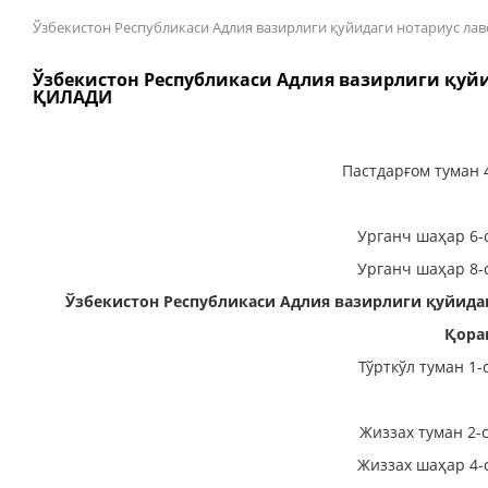
Ўзбекистон Республикаси Адлия вазирлиги қуйидаги нотариус
Ўзбекистон Республикаси Адлия вазирлиги қу
ҚИЛАДИ
Пастдарғом туман 
Урганч шаҳар 6-
Урганч шаҳар 8-
Ўзбекистон Республикаси Адлия вазирлиги қуйи
Қора
Тўрткўл туман 1
Жиззах туман 2-
Жиззах шаҳар 4-