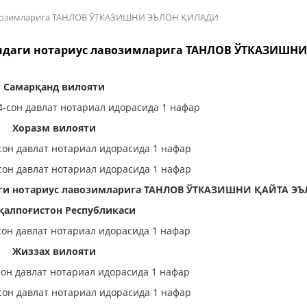
 лавозимларига ТАНЛОВ ЎТКАЗИШНИ ЭЪЛОН ҚИЛАДИ
йидаги нотариус лавозимларига ТАНЛОВ ЎТКАЗИШН
Самарқанд вилояти
4-сон давлат нотариал идорасида 1 нафар
Хоразм вилояти
сон давлат нотариал идорасида 1 нафар
сон давлат нотариал идорасида 1 нафар
даги нотариус лавозимларига ТАНЛОВ ЎТКАЗИШНИ ҚАЙТА 
қалпоғистон Республикаси
-сон давлат нотариал идорасида 1 нафар
Жиззах вилояти
сон давлат нотариал идорасида 1 нафар
сон давлат нотариал идорасида 1 нафар