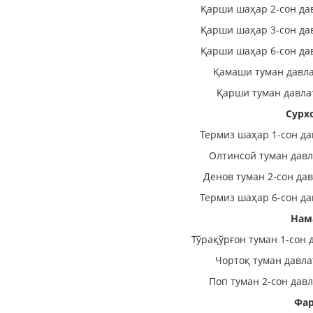
Қарши шаҳар 2-сон да
Қарши шаҳар 3-сон да
Қарши шаҳар 6-сон да
Қамаши туман давла
Қарши туман давла
Сурх
Термиз шаҳар 1-сон да
Олтинсой туман давл
Денов туман 2-сон да
Термиз шаҳар 6-сон да
Нам
Тўрақўрғон туман 1-сон 
Чортоқ туман давла
Поп туман 2-сон дав
Фар