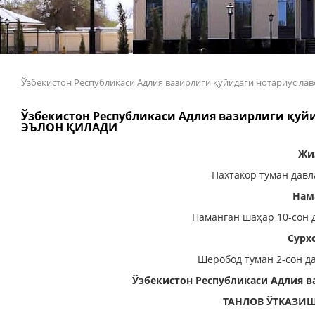
Ўзбекистон Республикаси Адлия вазирлиги қуйидаги нотариус
Ўзбекистон Республикаси Адлия вазирлиги қу
ЭЪЛОН ҚИЛАДИ
Жи
Пахтакор туман давл
Нам
Наманган шаҳар 10-сон 
Сурх
Шеробод туман 2-сон д
Ўзбекистон Республикаси Адлия в
ТАНЛОВ ЎТКАЗИ