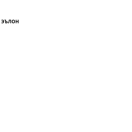
И ЭЪЛОН