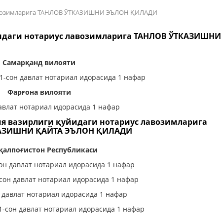
 лавозимларига ТАНЛОВ ЎТКАЗИШНИ ЭЪЛОН ҚИЛАДИ
йидаги нотариус лавозимларига ТАНЛОВ ЎТКАЗИШН
Самарқанд вилояти
1-сон давлат нотариал идорасида 1 нафар
Фарғона вилояти
авлат нотариал идорасида 1 нафар
ия вазирлиги қуйидаги нотариус лавозимларига
АЗИШНИ ҚАЙТА ЭЪЛОН ҚИЛАДИ
қалпоғистон Республикаси
он давлат нотариал идорасида 1 нафар
сон давлат нотариал идорасида 1 нафар
 давлат нотариал идорасида 1 нафар
1-сон давлат нотариал идорасида 1 нафар