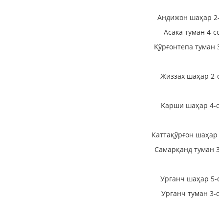
Андижон шаҳар 2-
Асака туман 4-с
Қўрғонтепа туман 
Жиззах шаҳар 2-
Қарши шаҳар 4-с
Каттақўрғон шаҳар 
Самарқанд туман 3
Урганч шаҳар 5-
Урганч туман 3-