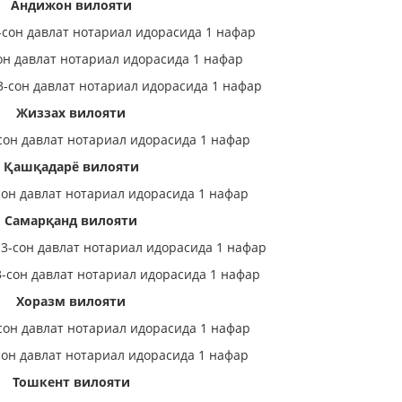
Андижон вилояти
сон давлат нотариал идорасида 1 нафар
он давлат нотариал идорасида 1 нафар
3-сон давлат нотариал идорасида 1 нафар
Жиззах вилояти
сон давлат нотариал идорасида 1 нафар
Қашқадарё вилояти
он давлат нотариал идорасида 1 нафар
Самарқанд вилояти
3-сон давлат нотариал идорасида 1 нафар
-сон давлат нотариал идорасида 1 нафар
Хоразм вилояти
сон давлат нотариал идорасида 1 нафар
сон давлат нотариал идорасида 1 нафар
Тошкент вилояти