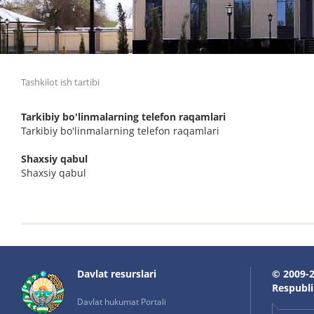
Tashkilot ish tartibi
Tarkibiy bo'linmalarning telefon raqamlari
Tarkibiy bo'linmalarning telefon raqamlari
Shaxsiy qabul
Shaxsiy qabul
Davlat resurslari
© 2009-2
Respublik
Davlat hukumat Portali