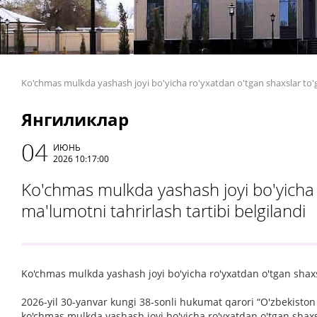
Ko'chmas mulkda yashash joyi bo'yicha ro'yxatdan o'tgan shaxslar to'g'r
Янгиликлар
04
ИЮНЬ
2026 10:17:00
Ko'chmas mulkda yashash joyi bo'yicha r
ma'lumotni tahrirlash tartibi belgilandi
Ko'chmas mulkda yashash joyi bo'yicha ro'yxatdan o'tgan shaxsla
2026-yil 30-yanvar kungi 38-sonli hukumat qarori “O'zbekiston
ko'chmas mulkda yashash joyi bo'yicha ro'yxatdan o'tgan shaxsl