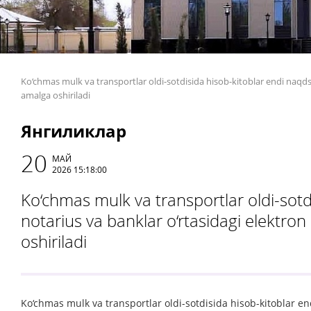
Ko‘chmas mulk va transportlar oldi-sotdisida hisob-kitoblar endi naqds
amalga oshiriladi
Янгиликлар
20
МАЙ
2026 15:18:00
Ko‘chmas mulk va transportlar oldi-sotd
notarius va banklar o‘rtasidagi elektro
oshiriladi
Ko‘chmas mulk va transportlar oldi-sotdisida hisob-kitoblar en