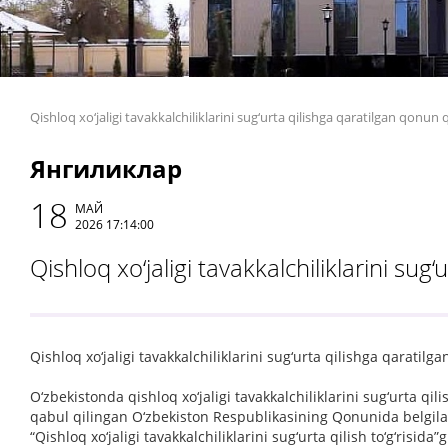
Qishloq xo‘jaligi tavakkalchiliklarini sug‘urta qilishga qaratilgan qonun 
Янгиликлар
18
МАЙ
2026 17:14:00
Qishloq xo‘jaligi tavakkalchiliklarini sug
Qishloq xo‘jaligi tavakkalchiliklarini sug‘urta qilishga qaratilg
O‘zbekistonda qishloq xo‘jaligi tavakkalchiliklarini sug‘urta qi
qabul qilingan O‘zbekiston Respublikasining Qonunida belgila
“Qishloq xo‘jaligi tavakkalchiliklarini sug‘urta qilish to‘g‘risida