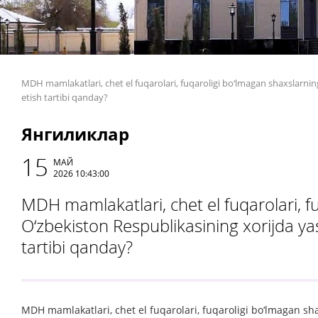
MDH mamlakatlari, chet el fuqarolari, fuqaroligi bo‘lmagan shaxslarnin
etish tartibi qanday?
Янгиликлар
15
МАЙ
2026 10:43:00
MDH mamlakatlari, chet el fuqarolari, f
O‘zbekiston Respublikasining xorijda ya
tartibi qanday?
MDH mamlakatlari, chet el fuqarolari, fuqaroligi bo‘lmagan sh