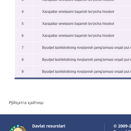
4
Xarajatlar smetasini bajarish bo'yicha hisobot
5
Xarajatlar smetasini bajarish bo'yicha hisobot
6
Xarajatlar smetasini bajarish bo'yicha hisobot
7
Byudjet tashkilotining rivojlanish jamg'armasi orqali pul m
8
Byudjet tashkilotining rivojlanish jamg'armasi orqali pul m
9
Byudjet tashkilotining rivojlanish jamg'armasi orqali pul m
Рўйҳатга қайтиш
Davlat resurslari
© 2009-2