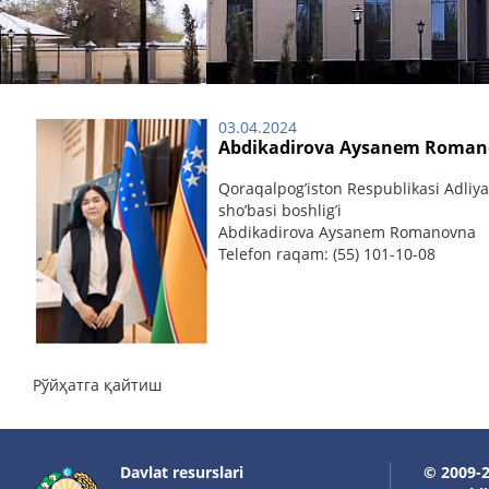
03.04.2024
Abdikadirova Aysanem Roma
Qoraqalpog’iston Respublikasi Adliya 
sho’basi boshlig’i
Abdikadirova Aysanem Romanovna
Telefon raqam: (55) 101-10-08
Рўйҳатга қайтиш
Davlat resurslari
© 2009-2