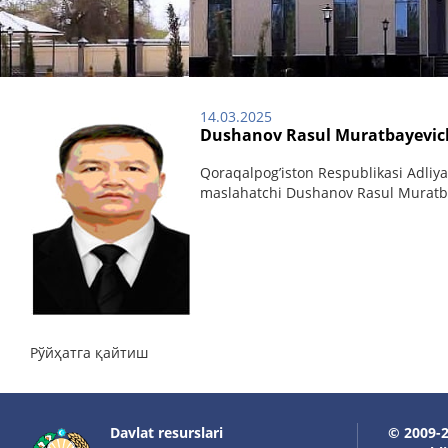
14.03.2025
Dushanov Rasul Muratbayevic
Qoraqalpog’iston Respublikasi Adliya 
maslahatchi Dushanov Rasul Muratba
Рўйҳатга қайтиш
Davlat resurslari
© 2009-2