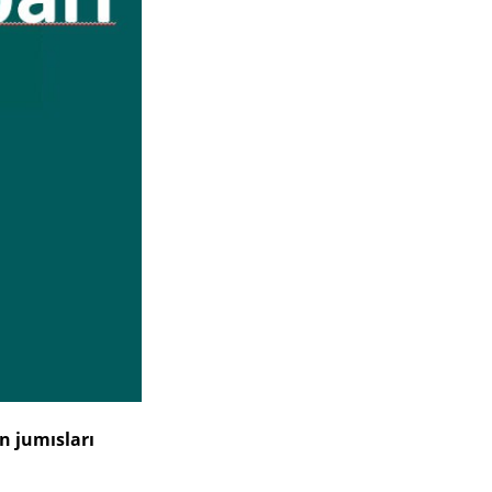
n jumısları