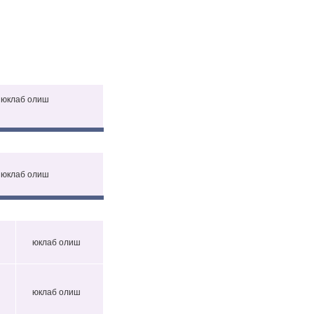
юклаб олиш
юклаб олиш
юклаб олиш
юклаб олиш