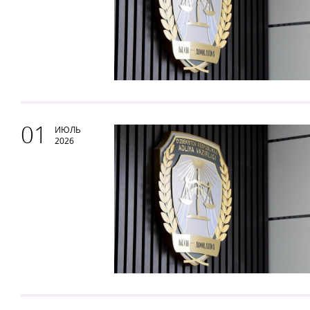
01
ИЮЛЬ
2026