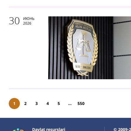
30
ИЮНЬ
2026
1
2
3
4
5
...
550
Davlat resurslari
© 2009-2