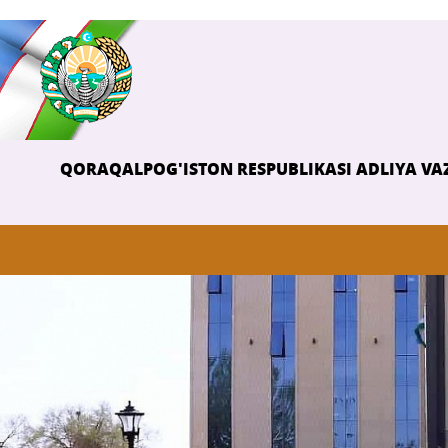
QORAQALPOG'ISTON RESPUBLIKASI ADLIYA VAZ