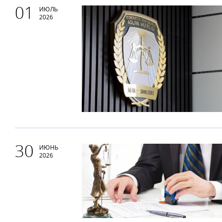
01
ИЮЛЬ
2026
30
ИЮНЬ
2026