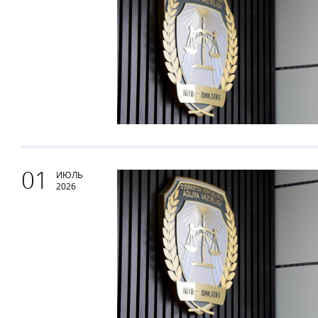
01
ИЮЛЬ
2026