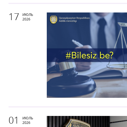
17
ИЮЛЬ
2026
01
ИЮЛЬ
2026